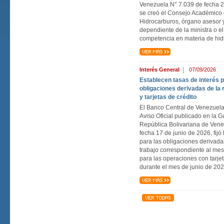
Venezuela N° 7.039 de fecha 2
se creó el Consejo Académico 
Hidrocarburos, órgano asesor y
dependiente de la ministra o el
competencia en materia de hid
|
Interés General
07/09/2026
Establecen tasas de interés 
obligaciones derivadas de la r
y tarjetas de crédito
El Banco Central de Venezuel
Aviso Oficial publicado en la Ga
República Bolivariana de Ven
fecha 17 de junio de 2026, fijó 
para las obligaciones derivada
trabajo correspondiente al me
para las operaciones con tarjet
durante el mes de junio de 202